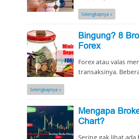
Selengkapnya »
Bingung? 8 Bro
Forex
Forex atau valas m
transaksinya. Beber
Selengkapnya »
Mengapa Broke
Chart?
Sering gak lihat ad