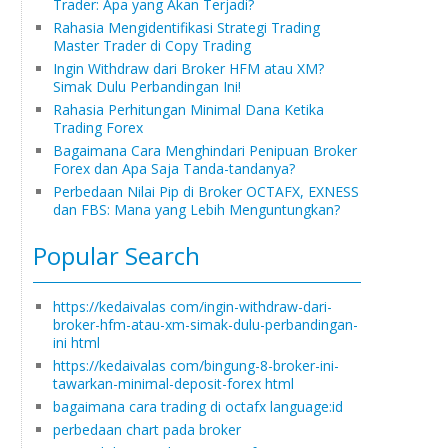
Trader: Apa yang Akan Terjadi?
Rahasia Mengidentifikasi Strategi Trading
Master Trader di Copy Trading
Ingin Withdraw dari Broker HFM atau XM?
Simak Dulu Perbandingan Ini!
Rahasia Perhitungan Minimal Dana Ketika
Trading Forex
Bagaimana Cara Menghindari Penipuan Broker
Forex dan Apa Saja Tanda-tandanya?
Perbedaan Nilai Pip di Broker OCTAFX, EXNESS
dan FBS: Mana yang Lebih Menguntungkan?
Popular Search
https://kedaivalas com/ingin-withdraw-dari-
broker-hfm-atau-xm-simak-dulu-perbandingan-
ini html
https://kedaivalas com/bingung-8-broker-ini-
tawarkan-minimal-deposit-forex html
bagaimana cara trading di octafx language:id
perbedaan chart pada broker