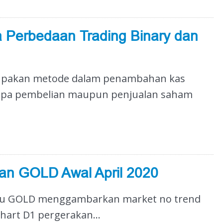
a Perbedaan Trading Binary dan
rupakan metode dalam penambahan kas
upa pembelian maupun penjualan saham
an GOLD Awal April 2020
ggu GOLD menggambarkan market no trend
chart D1 pergerakan...