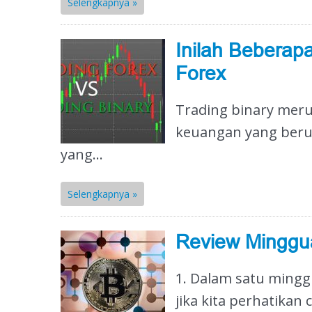
Selengkapnya »
Inilah Beberap
Forex
Trading binary me
keuangan yang ber
yang...
Selengkapnya »
Review Minggu
1. Dalam satu min
jika kita perhatikan 