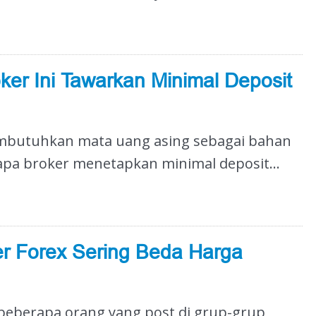
ker Ini Tawarkan Minimal Deposit
embutuhkan mata uang asing sebagai bahan
apa broker menetapkan minimal deposit...
r Forex Sering Beda Harga
a beberapa orang yang post di grup-grup