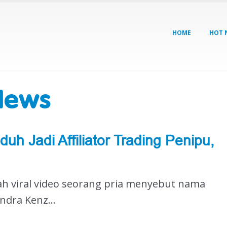
HOME
HOT 
News
duh Jadi Affiliator Trading Penipu,
gah viral video seorang pria menyebut nama
ndra Kenz...