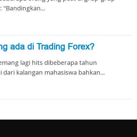
: "Bandingkan...
ng ada di Trading Forex?
 emang lagi hits dibeberapa tahun
i dari kalangan mahasiswa bahkan...