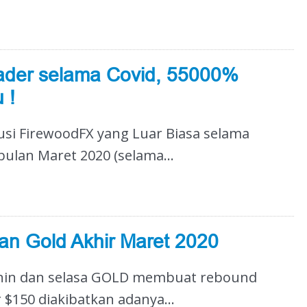
ader selama Covid, 55000%
 !
kusi FirewoodFX yang Luar Biasa selama
 bulan Maret 2020 (selama...
n Gold Akhir Maret 2020
enin dan selasa GOLD membuat rebound
 $150 diakibatkan adanya...