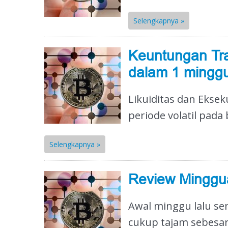
Selengkapnya »
Keuntungan Tr
dalam 1 minggu
Likuiditas dan Ekse
periode volatil pada
Selengkapnya »
Review Minggua
Awal minggu lalu s
cukup tajam sebesar